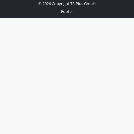
© 2026 Copyright TS-Plus GmbH
Footer