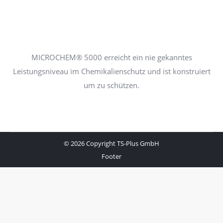
MICROCHEM® 5000 erreicht ein nie gekanntes
Leistungsniveau im Chemikalienschutz und ist konstruiert
um zu schützen.
© 2026 Copyright TS-Plus GmbH
Footer